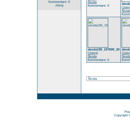
Kommentare: 0
Škoda
skod
Joerg
Kommentare: 0
(
Joer
Škod
Komme
skoda190_197600_20
skod
(
Joerg
)
(
Joer
Škoda
Škod
Kommentare: 0
Komme
Pow
Copyright