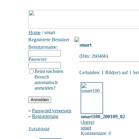
Home
/ smart
Registrierte Benutzer
smart
Benutzername:
(Hits: 260466)
Passwort:
Beim nächsten
Gefunden: 1 Bild(er) auf 1 Sei
Besuch
automatisch
anmelden?
»
Password vergessen
»
Registrierung
smart100_200109_02
(
Joerg
)
smart
Zufallsbild
Kommentare: 0