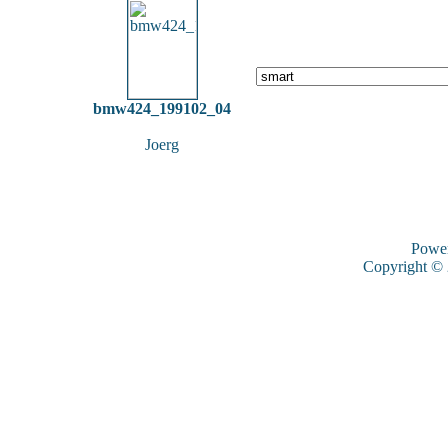
bmw424_199102_04
Joerg
Powe
Copyright ©