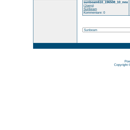
sunbeam610_196508_10_neu
(
Joerg
)
Sunbeam
Kommentare: 0
Pow
Copyright