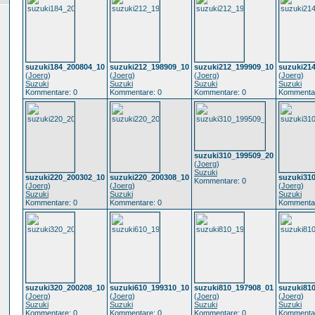
suzuki184_200804_10
suzuki212_198909_10
suzuki212_199909_10
suzuki21
(
Joerg
)
(
Joerg
)
(
Joerg
)
(
Joerg
)
Suzuki
Suzuki
Suzuki
Suzuki
Kommentare: 0
Kommentare: 0
Kommentare: 0
Kommentar
suzuki310_199509_20
(
Joerg
)
Suzuki
suzuki220_200302_10
suzuki220_200308_10
suzuki31
Kommentare: 0
(
Joerg
)
(
Joerg
)
(
Joerg
)
Suzuki
Suzuki
Suzuki
Kommentare: 0
Kommentare: 0
Kommentar
suzuki320_200208_10
suzuki610_199310_10
suzuki810_197908_01
suzuki81
(
Joerg
)
(
Joerg
)
(
Joerg
)
(
Joerg
)
Suzuki
Suzuki
Suzuki
Suzuki
Kommentare: 0
Kommentare: 0
Kommentare: 0
Kommentar