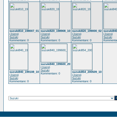
suzuki810_198007_01
suzuki820_198908_10
suzuki820_199000_02
suzuki84
(
Joerg
)
(
Joerg
)
(
Joerg
)
(
Joerg
)
Suzuki
Suzuki
Suzuki
Suzuki
Kommentare: 0
Kommentare: 0
Kommentare: 0
Kommentar
suzuki840_199600_20
(
Joerg
)
Suzuki
suzuki840_199108_10
suzuki854_200509_10
Kommentare: 0
(
Joerg
)
(
Joerg
)
Suzuki
Suzuki
Kommentare: 0
Kommentare: 0