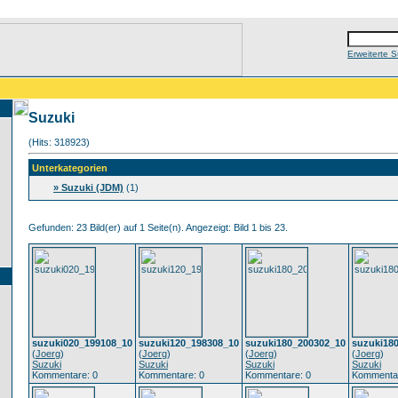
Erweiterte 
Suzuki
(Hits: 318923)
Unterkategorien
» Suzuki (JDM)
(1)
Gefunden: 23 Bild(er) auf 1 Seite(n). Angezeigt: Bild 1 bis 23.
suzuki020_199108_10
suzuki120_198308_10
suzuki180_200302_10
suzuki18
(
Joerg
)
(
Joerg
)
(
Joerg
)
(
Joerg
)
Suzuki
Suzuki
Suzuki
Suzuki
Kommentare: 0
Kommentare: 0
Kommentare: 0
Kommentar