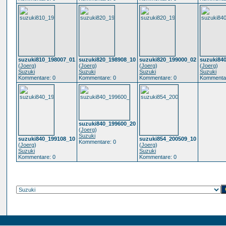
suzuki810_198007_01
suzuki820_198908_10
suzuki820_199000_02
suzuki84
(
Joerg
)
(
Joerg
)
(
Joerg
)
(
Joerg
)
Suzuki
Suzuki
Suzuki
Suzuki
Kommentare: 0
Kommentare: 0
Kommentare: 0
Kommentar
suzuki840_199600_20
(
Joerg
)
Suzuki
suzuki840_199108_10
suzuki854_200509_10
Kommentare: 0
(
Joerg
)
(
Joerg
)
Suzuki
Suzuki
Kommentare: 0
Kommentare: 0