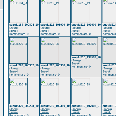
suzuki184_200804_10
suzuki212_198909_10
suzuki212_199909_10
suzuki21
(
Joerg
)
(
Joerg
)
(
Joerg
)
(
Joerg
)
Suzuki
Suzuki
Suzuki
Suzuki
Kommentare: 0
Kommentare: 0
Kommentare: 0
Kommentar
suzuki310_199509_20
(
Joerg
)
Suzuki
suzuki220_200302_10
suzuki220_200308_10
suzuki31
Kommentare: 0
(
Joerg
)
(
Joerg
)
(
Joerg
)
Suzuki
Suzuki
Suzuki
Kommentare: 0
Kommentare: 0
Kommentar
suzuki320_200208_10
suzuki610_199310_10
suzuki810_197908_01
suzuki81
(
Joerg
)
(
Joerg
)
(
Joerg
)
(
Joerg
)
Suzuki
Suzuki
Suzuki
Suzuki
Kommentare: 0
Kommentare: 0
Kommentare: 0
Kommentar