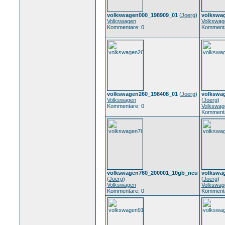
volkswagen000_198909_01
(
Joerg
)
volkswa
Volkswagen
Volkswag
Kommentare: 0
Kommenta
volkswagen260_198408_01
(
Joerg
)
volkswa
Volkswagen
(
Joerg
)
Kommentare: 0
Volkswag
Kommenta
volkswagen760_200001_10gb_neu
volkswa
(
Joerg
)
(
Joerg
)
Volkswagen
Volkswag
Kommentare: 0
Kommenta