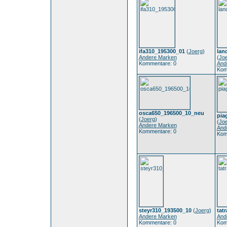
ifa310_195300_01
(
Joerg
)
lan
Andere Marken
(
Jo
Kommentare: 0
And
Kom
osca650_196500_10_neu
pia
(
Joerg
)
(
Jo
Andere Marken
And
Kommentare: 0
Kom
steyr310_193500_10
(
Joerg
)
tat
Andere Marken
And
Kommentare: 0
Kom