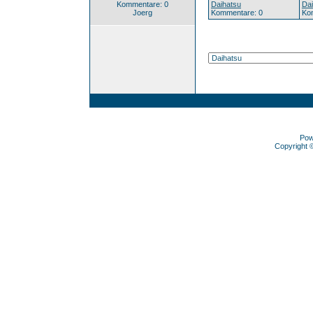
Kommentare: 0
Daihatsu
Da
Joerg
Kommentare: 0
Ko
Pow
Copyright