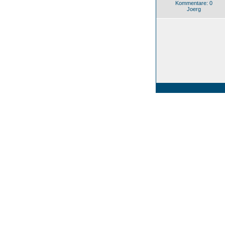
Kommentare: 0
Joerg