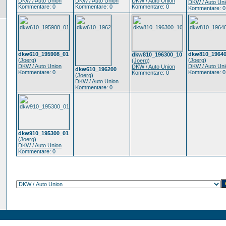
DKW / Auto Union
DKW / Auto Union
DKW / Auto Union
DKW / Auto Un
Kommentare: 0
Kommentare: 0
Kommentare: 0
Kommentare: 0
dkw610_195908_01
dkw810_19640
dkw810_196300_10
(
Joerg
)
(
Joerg
)
(
Joerg
)
DKW / Auto Union
DKW / Auto Un
DKW / Auto Union
dkw610_196200
Kommentare: 0
Kommentare: 0
Kommentare: 0
(
Joerg
)
DKW / Auto Union
Kommentare: 0
dkw910_195300_01
(
Joerg
)
DKW / Auto Union
Kommentare: 0