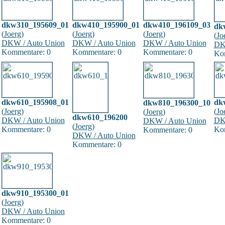
dkw310_195609_01
dkw410_195900_01
dkw410_196109_03
dk
(
Joerg
)
(
Joerg
)
(
Joerg
)
(
Jo
DKW / Auto Union
DKW / Auto Union
DKW / Auto Union
DK
Kommentare: 0
Kommentare: 0
Kommentare: 0
Ko
dkw610_195908_01
dk
dkw810_196300_10
(
Joerg
)
(
Jo
(
Joerg
)
dkw610_196200
DKW / Auto Union
DK
DKW / Auto Union
(
Joerg
)
Kommentare: 0
Ko
Kommentare: 0
DKW / Auto Union
Kommentare: 0
dkw910_195300_01
(
Joerg
)
DKW / Auto Union
Kommentare: 0