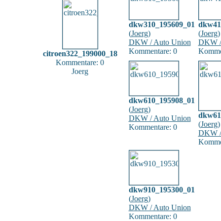
dkw310_195609_01
dkw41
(
Joerg
)
(
Joerg
)
DKW / Auto Union
DKW /
Kommentare: 0
Kommen
citroen322_199000_18
Kommentare: 0
Joerg
dkw610_195908_01
(
Joerg
)
dkw61
DKW / Auto Union
(
Joerg
)
Kommentare: 0
DKW /
Kommen
dkw910_195300_01
(
Joerg
)
DKW / Auto Union
Kommentare: 0