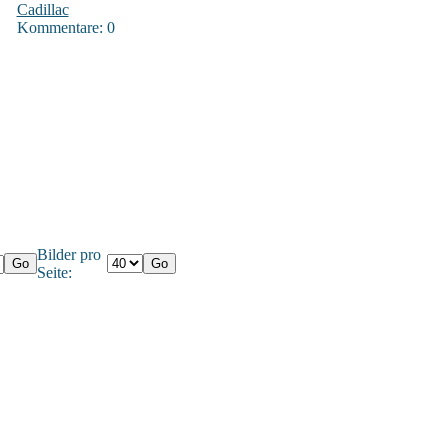
Cadillac
Kommentare: 0
Bilder pro
Seite: