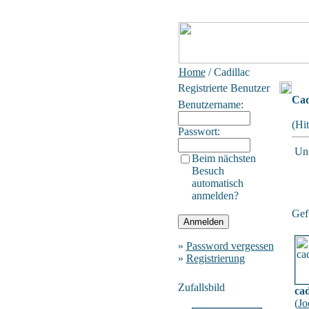
Home
/ Cadillac
Registrierte Benutzer
Cad
Benutzername:
(Hi
Passwort:
Unt
Beim nächsten
Besuch
automatisch
anmelden?
Gefu
»
Password vergessen
»
Registrierung
Zufallsbild
ca
(
Jo