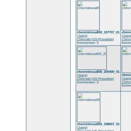
chevroletusa850_197707_01
chevr
(
Joerg
)
(
Joerg
Chevrolet (US-Prospekte)
Chevro
Kommentare: 0
Komme
chevroletusa856_200400_01
chevr
(
Joerg
)
(
Joerg
Chevrolet (US-Prospekte)
Chevro
Kommentare: 0
Komme
chevroletusa950_198007_01
(
Joerg
)