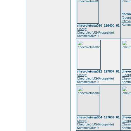
chevr
(
Joerg
Chevro
Komme
chevroletusa020_196400_01
(
Joerg
)
Chevrolet (US-Prospekte)
Kommentare: 0
chevroletusa022_197807_01
chevr
(
Joerg
)
(
Joerg
Chevrolet (US-Prospekte)
Chevro
Kommentare: 0
Komme
chevroletusa804_197609_01
chevr
(
Joerg
)
(
Joerg
Chevrolet (US-Prospekte)
Chevro
Kommentare: 0
Komme