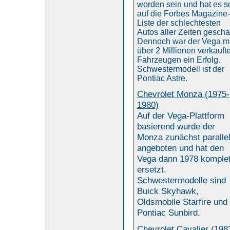
worden sein und hat es s
auf die Forbes Magazine-
Liste der schlechtesten
Autos aller Zeiten geschaf
Dennoch war der Vega mi
über 2 Millionen verkauft
Fahrzeugen ein Erfolg.
Schwestermodell ist der
Pontiac Astre.
Chevrolet Monza (1975-
1980)
Auf der Vega-Plattform
basierend wurde der
Monza zunächst paralle
angeboten und hat den
Vega dann 1978 komplet
ersetzt.
Schwestermodelle sind
Buick Skyhawk,
Oldsmobile Starfire und
Pontiac Sunbird.
Chevrolet Cavalier (198