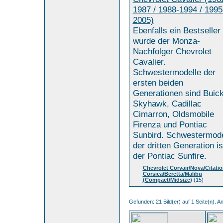
1987 / 1988-1994 / 1995
2005)
Ebenfalls ein Bestseller
wurde der Monza-
Nachfolger Chevrolet
Cavalier.
Schwestermodelle der
ersten beiden
Generationen sind Buic
Skyhawk, Cadillac
Cimarron, Oldsmobile
Firenza und Pontiac
Sunbird. Schwestermode
der dritten Generation is
der Pontiac Sunfire.
Chevrolet Corvair/Nova/Citatio
Corsica/Beretta/Malibu
(Compact/Midsize)
(15)
Gefunden: 21 Bild(er) auf 1 Seite(n). An