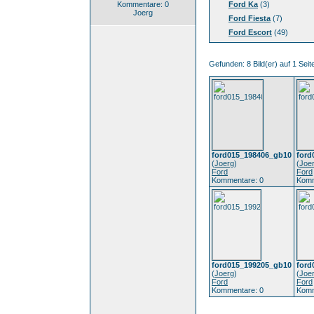
Kommentare: 0
Ford Ka
(3)
Joerg
Ford Fiesta
(7)
Ford Escort
(49)
Gefunden: 8 Bild(er) auf 1 Seite
ford015_198406_gb10
ford
(
Joerg
)
(
Joe
Ford
Ford
Kommentare: 0
Komm
ford015_199205_gb10
ford
(
Joerg
)
(
Joe
Ford
Ford
Kommentare: 0
Komm