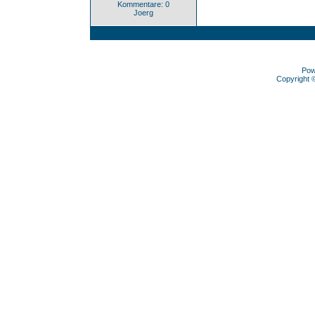
Kommentare: 0
Joerg
Pow
Copyright