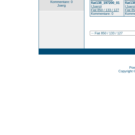
Kommentare: 0
fiat138_197200_01
fiat1
Joerg
(
Joerg
)
(
Joerg
Fiat 850 / 133 / 127
Fiat 85
Kommentare: 0
Komme
Pow
Copyright