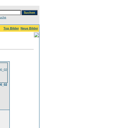
Suche
Top Bilder
Neue Bilder
00_02