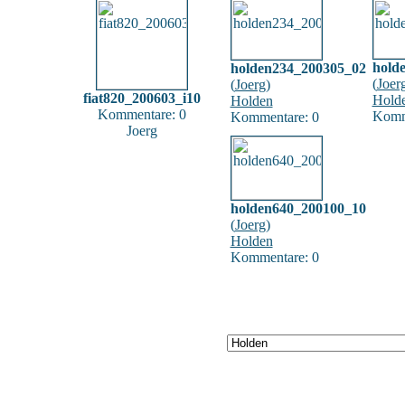
hold
holden234_200305_02
(
Joer
(
Joerg
)
fiat820_200603_i10
Hold
Holden
Kommentare: 0
Komm
Kommentare: 0
Joerg
holden640_200100_10
(
Joerg
)
Holden
Kommentare: 0