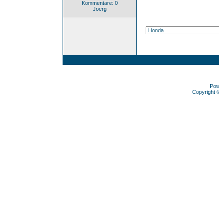
Kommentare: 0
Joerg
Pow
Copyright