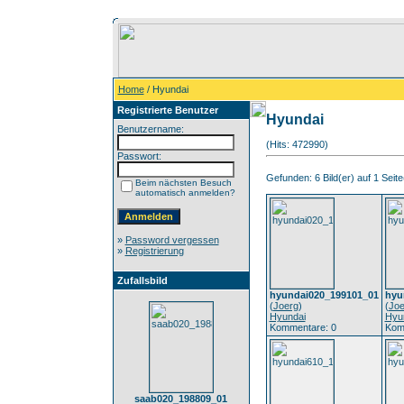
Home
/ Hyundai
Registrierte Benutzer
Hyundai
Benutzername:
(Hits: 472990)
Passwort:
Gefunden: 6 Bild(er) auf 1 Seite(
Beim nächsten Besuch
automatisch anmelden?
»
Password vergessen
»
Registrierung
Zufallsbild
hyundai020_199101_01
hyu
(
Joerg
)
(
Joe
Hyundai
Hyu
Kommentare: 0
Kom
saab020_198809_01