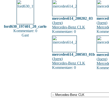
mercedes614_200202_03
merced
(
Joerg
)
(
Joerg
)
ford630_197401_20_carlo
Mercedes-Benz CLK
Merced
Kommentare: 0
Kommentare: 0
Kommen
Gast
mercedes614_200503_01b
merced
(
Joerg
)
(
Joerg
)
Mercedes-Benz CLK
Merced
Kommentare: 0
Kommen