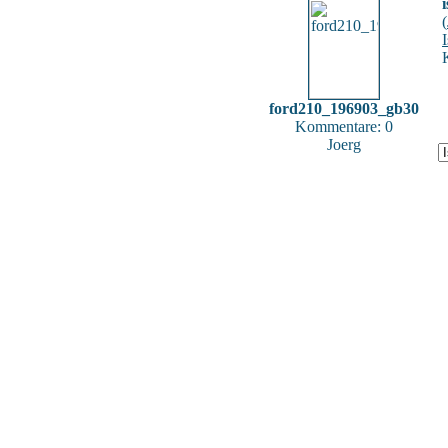
(
ford210_196903_gb30
Kommentare: 0
Joerg