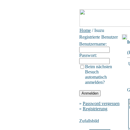
Home
/ Isuzu
Registrierte Benutzer
I
Benutzername:
(
Passwort:
Beim nächsten
Besuch
automatisch
anmelden?
G
»
Password vergessen
»
Registrierung
Zufallsbild