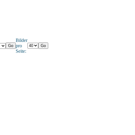
Bilder
pro
Seite: