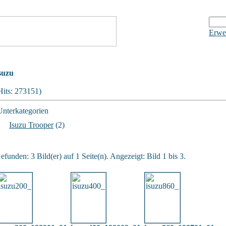
Erwei
suzu
Hits: 273151)
Unterkategorien
Isuzu Trooper
(2)
efunden: 3 Bild(er) auf 1 Seite(n). Angezeigt: Bild 1 bis 3.