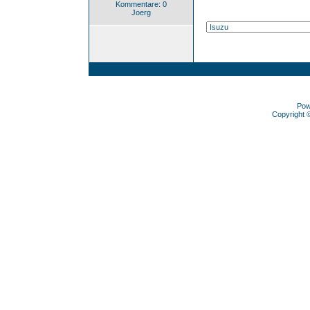
Kommentare: 0
Joerg
Pow
Copyright