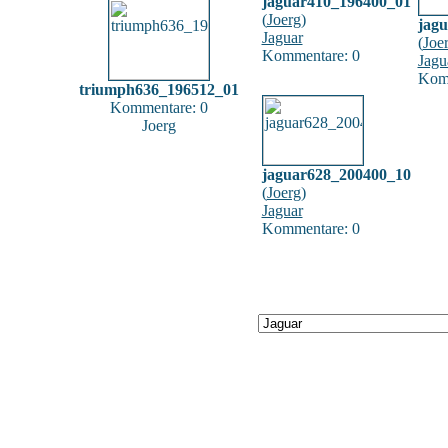
jaguar410_196400_01
(
Joerg
)
jag
Jaguar
(
Joe
Kommentare: 0
Jagu
Komm
triumph636_196512_01
Kommentare: 0
Joerg
jaguar628_200400_10
(
Joerg
)
Jaguar
Kommentare: 0