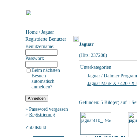
Home
/ Jaguar
Registrierte Benutzer
Jaguar
Benutzername:
(Hits: 237208)
Passwort:
Unterkategorien
Beim nächsten
Besuch
Jaguar / Daimler Progra
automatisch
Jaguar Mark X / 420 / XJ
anmelden?
Gefunden: 5 Bild(er) auf 1 Sei
»
Password vergessen
»
Registrierung
Zufallsbild