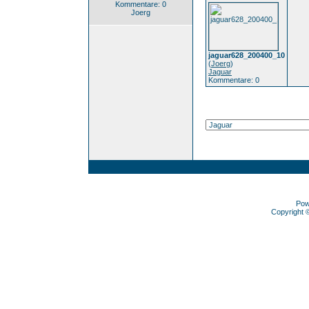
Kommentare: 0
Joerg
jaguar628_200400_10
(
Joerg
)
Jaguar
Kommentare: 0
Pow
Copyright