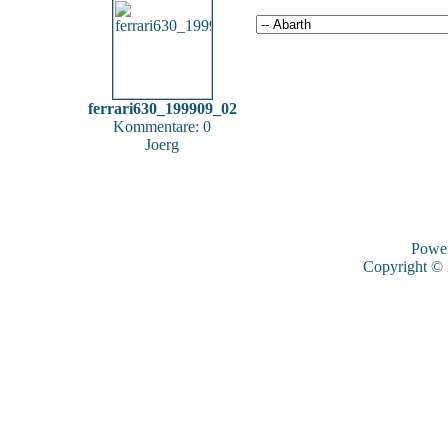
ferrari630_199909_02
Kommentare: 0
Joerg
Powe
Copyright ©