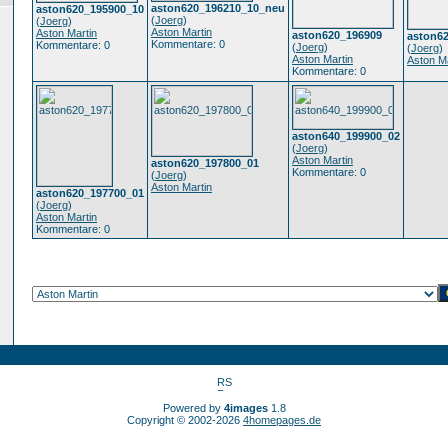
aston620_196210_10_neu
aston620_195900_10
(
Joerg
)
(
Joerg
)
Aston Martin
Aston Martin
aston620_196909
aston6
Kommentare: 0
Kommentare: 0
(
Joerg
)
(
Joerg
)
Aston Martin
Aston Ma
Kommentare: 0
aston640_199900_02
(
Joerg
)
Aston Martin
aston620_197800_01
Kommentare: 0
(
Joerg
)
Aston Martin
aston620_197700_01
(
Joerg
)
Aston Martin
Kommentare: 0
Powered by
4images
1.8
Copyright © 2002-2026
4homepages.de