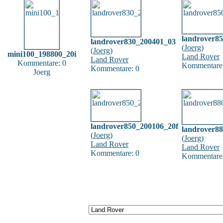
landrover8
landrover830_200401_03
(
Joerg
)
(
Joerg
)
mini100_198800_20i
Land Rover
Land Rover
Kommentare: 0
Kommentare:
Kommentare: 0
Joerg
landrover850_200106_20f
landrover8
(
Joerg
)
(
Joerg
)
Land Rover
Land Rover
Kommentare: 0
Kommentare: