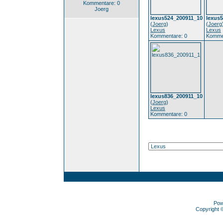
Kommentare: 0
Joerg
lexus524_200911_10
lexus
(
Joerg
)
(
Joerg
Lexus
Lexus
Kommentare: 0
Komme
lexus836_200911_10
(
Joerg
)
Lexus
Kommentare: 0
Pow
Copyright