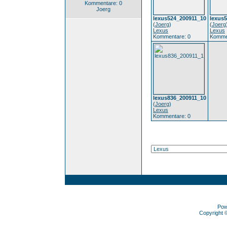
Kommentare: 0
Joerg
lexus524_200911_10
lexus
(
Joerg
)
(
Joerg
Lexus
Lexus
Kommentare: 0
Komme
lexus836_200911_10
(
Joerg
)
Lexus
Kommentare: 0
Pow
Copyright