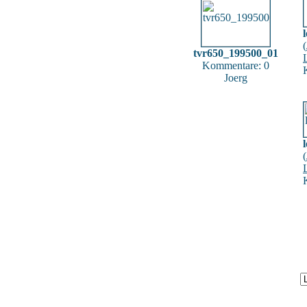
(
tvr650_199500_01
Kommentare: 0
Joerg
(