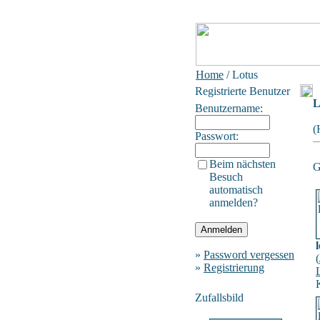
Home
/ Lotus
Registrierte Benutzer
L
Benutzername:
(
Passwort:
Beim nächsten
G
Besuch
automatisch
anmelden?
»
Password vergessen
(
»
Registrierung
Zufallsbild