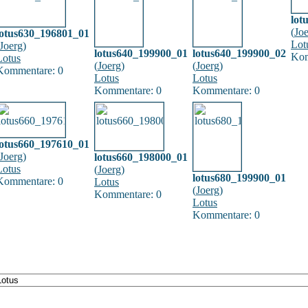
lot
(
Jo
lotus630_196801_01
Lot
Joerg
)
lotus640_199900_01
lotus640_199900_02
Kom
Lotus
(
Joerg
)
(
Joerg
)
Kommentare: 0
Lotus
Lotus
Kommentare: 0
Kommentare: 0
lotus660_197610_01
Joerg
)
lotus660_198000_01
Lotus
(
Joerg
)
lotus680_199900_01
Kommentare: 0
Lotus
(
Joerg
)
Kommentare: 0
Lotus
Kommentare: 0