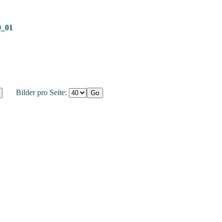
0_01
Bilder pro Seite: