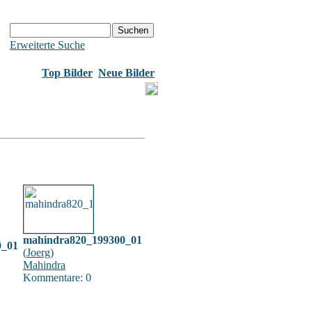
Erweiterte Suche
Top Bilder
Neue Bilder
mahindra820_199300_01
0_01
(
Joerg
)
Mahindra
Kommentare: 0