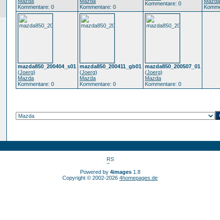
Mazda
Mazda
Mazda
Kommentare: 0
Kommentare: 0
Kommentare: 0
Komme
mazda850_200404_s01
mazda850_200411_gb01
mazda850_200507_01
(
Joerg
)
(
Joerg
)
(
Joerg
)
Mazda
Mazda
Mazda
Kommentare: 0
Kommentare: 0
Kommentare: 0
Powered by
4images
1.8
Copyright © 2002-2026
4homepages.de