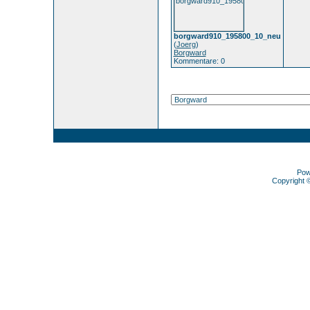
borgward910_195800_10_neu
(
Joerg
)
Borgward
Kommentare: 0
Pow
Copyright