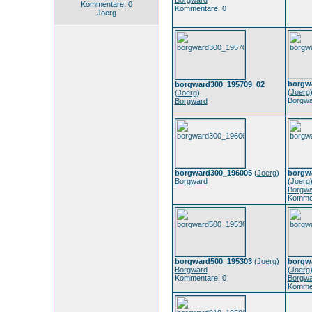
Borgward
Kommentare: 0
Kommentare: 0
Joerg
borgw
borgward300_195709_02
(
Joerg
(
Joerg
)
Borgwa
Borgward
borgward300_196005
(
Joerg
)
borgw
Borgward
(
Joerg
Borgwa
Kommen
borgward500_195303
(
Joerg
)
borgw
Borgward
(
Joerg
Kommentare: 0
Borgwa
Kommen