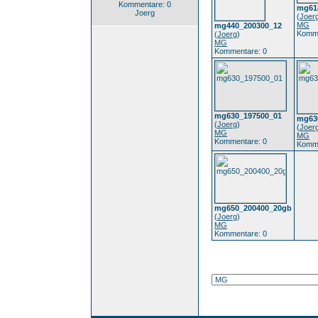
Kommentare: 0
mg61
Joerg
(
Joer
MG
mg440_200300_12
Komme
(
Joerg
)
MG
Kommentare: 0
mg630_197500_01
mg63
(
Joerg
)
(
Joer
MG
MG
Kommentare: 0
Komme
mg650_200400_20gb
(
Joerg
)
MG
Kommentare: 0