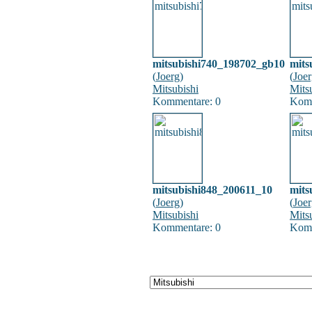
mitsubishi740_198702_gb10
mits
(
Joerg
)
(
Joe
Mitsubishi
Mits
Kommentare: 0
Komm
mitsubishi848_200611_10
mits
(
Joerg
)
(
Joe
Mitsubishi
Mits
Kommentare: 0
Komm