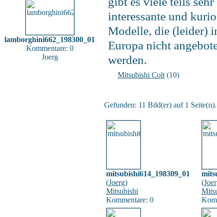
gibt es viele teils sehr
interessante und kurio
Modelle, die (leider) i
lamborghini662_198300_01
Europa nicht angebot
Kommentare: 0
Joerg
werden.
Mitsubishi Colt
(10)
Gefunden: 11 Bild(er) auf 1 Seite(n).
mitsubishi614_198309_01
mits
(
Joerg
)
(
Joe
Mitsubishi
Mits
Kommentare: 0
Komm