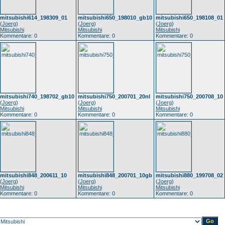
mitsubishi614_198309_01
mitsubishi650_198010_gb10
mitsubishi650_198108_01
(
Joerg
)
(
Joerg
)
(
Joerg
)
Mitsubishi
Mitsubishi
Mitsubishi
Kommentare: 0
Kommentare: 0
Kommentare: 0
mitsubishi740_198702_gb10
mitsubishi750_200701_20nl
mitsubishi750_200708_10
(
Joerg
)
(
Joerg
)
(
Joerg
)
Mitsubishi
Mitsubishi
Mitsubishi
Kommentare: 0
Kommentare: 0
Kommentare: 0
mitsubishi848_200611_10
mitsubishi848_200701_10gb
mitsubishi880_199708_02
(
Joerg
)
(
Joerg
)
(
Joerg
)
Mitsubishi
Mitsubishi
Mitsubishi
Kommentare: 0
Kommentare: 0
Kommentare: 0