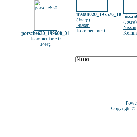
nissan020_197576_10
nissa
(
Joerg
)
(
Joerg
)
Nissan
Nissan
Kommentare: 0
Komme
porsche630_199608_01
Kommentare: 0
Joerg
Powe
Copyright ©