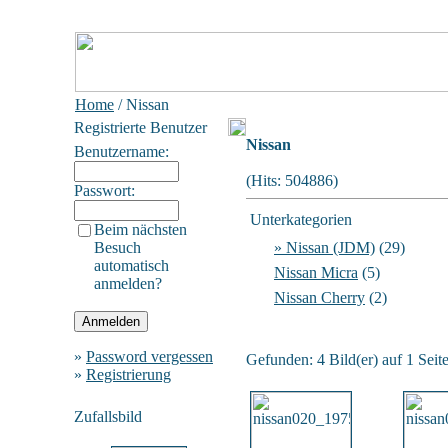
Home
/ Nissan
Registrierte Benutzer
Nissan
Benutzername:
(Hits: 504886)
Passwort:
Unterkategorien
Beim nächsten
Besuch
» Nissan (JDM)
(29)
automatisch
Nissan Micra
(5)
anmelden?
Nissan Cherry
(2)
»
Password vergessen
Gefunden: 4 Bild(er) auf 1 Seite
»
Registrierung
Zufallsbild