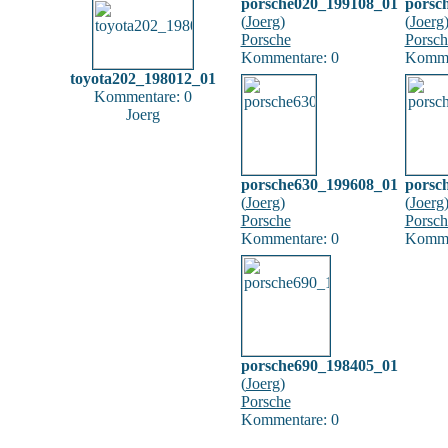
porsche020_199108_01
porsc
(
Joerg
)
(
Joerg
Porsche
Porsch
Kommentare: 0
Komme
toyota202_198012_01
Kommentare: 0
Joerg
porsche630_199608_01
porsc
(
Joerg
)
(
Joerg
Porsche
Porsch
Kommentare: 0
Komme
porsche690_198405_01
(
Joerg
)
Porsche
Kommentare: 0