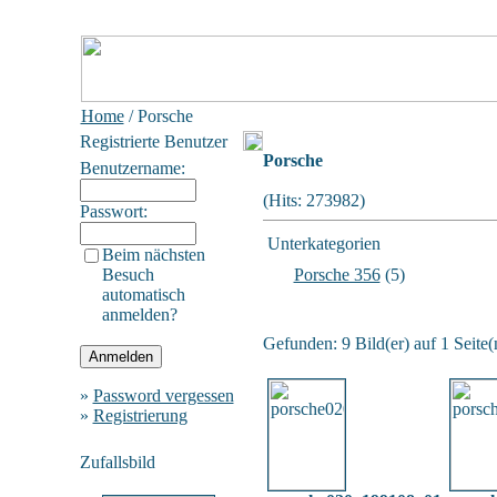
Home
/ Porsche
Registrierte Benutzer
Porsche
Benutzername:
(Hits: 273982)
Passwort:
Unterkategorien
Beim nächsten
Besuch
Porsche 356
(5)
automatisch
anmelden?
Gefunden: 9 Bild(er) auf 1 Seite(n
»
Password vergessen
»
Registrierung
Zufallsbild