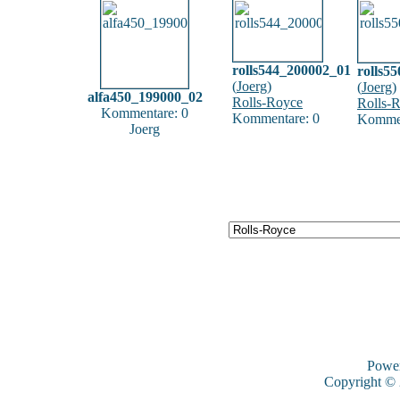
rolls544_200002_01
rolls5
(
Joerg
)
(
Joerg
)
alfa450_199000_02
Rolls-Royce
Rolls-
Kommentare: 0
Kommentare: 0
Kommen
Joerg
Powe
Copyright ©