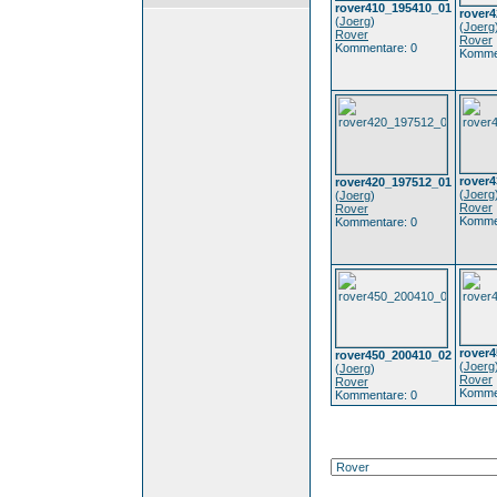
rover410_195410_01
rover
(
Joerg
)
(
Joerg
Rover
Rover
Kommentare: 0
Komme
rover
rover420_197512_01
(
Joerg
(
Joerg
)
Rover
Rover
Komme
Kommentare: 0
rover
rover450_200410_02
(
Joerg
(
Joerg
)
Rover
Rover
Komme
Kommentare: 0