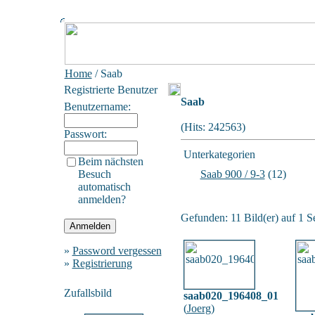
Home
/ Saab
Registrierte Benutzer
Saab
Benutzername:
(Hits: 242563)
Passwort:
Unterkategorien
Beim nächsten
Besuch
Saab 900 / 9-3
(12)
automatisch
anmelden?
Gefunden: 11 Bild(er) auf 1 Se
»
Password vergessen
»
Registrierung
Zufallsbild
saab020_196408_01
(
Joerg
)