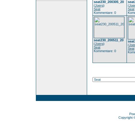
seat230_200305_20
seat
(
Joerg
)
(
Joe
Seat
Seat
Kommentare: 0
Komm
seat230_200511_20
seat
(
Joerg
)
(
Joe
Seat
Seat
Kommentare: 0
Komm
Pow
Copyright