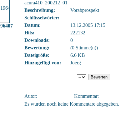
acura410_200212_01
Beschreibung:
Vorabprospekt
Schlüsselwörter:
Datum:
13.12.2005 17:15
196407
Hits:
222132
Downloads:
0
Bewertung:
(0 Stimme(n))
Dateigröße:
6.6 KB
Hinzugefügt von:
Joerg
Autor:
Kommentar:
Es wurden noch keine Kommentare abgegeben.