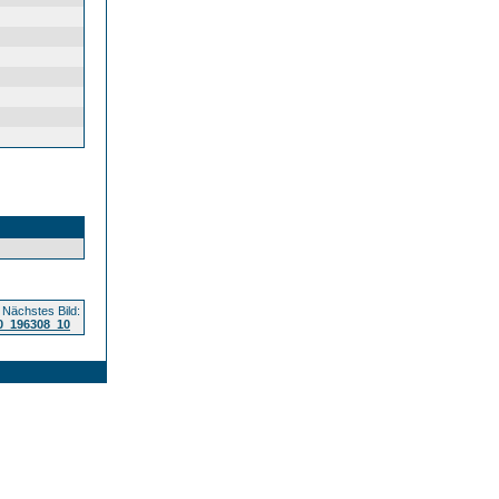
Nächstes Bild:
0_196308_10