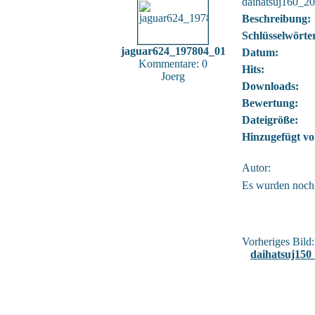
daihatsuj160_2
Beschreibung:
Schlüsselwörte
jaguar624_197804_01
Datum:
Kommentare: 0
Hits:
Joerg
Downloads:
Bewertung:
Dateigröße:
Hinzugefügt vo
Autor:
Es wurden noch
Vorheriges Bild:
daihatsuj150