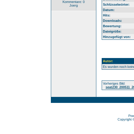
Kommentare: 0
Schlüsselwörter:
Joerg
Datum:
Hits:
Downloads:
Bewertung:
Dateigröße:
Hinzugefügt von:
Autor:
Es wurden noch kei
Vorheriges Bild:
seat230_200511_2
Pow
Copyright