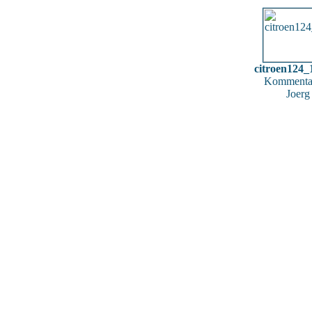
citroen124_
Kommentar
Joerg