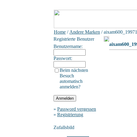
Home
/
Andere Marken
/ aixam600_1997
Registrierte Benutzer
aixam600_19
Benutzername:
Passwort:
Beim nächsten
Besuch
automatisch
anmelden?
»
Password vergessen
»
Registrierung
Zufallsbild