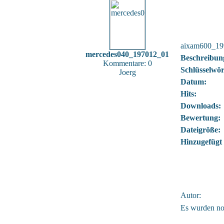
aixam600_19
mercedes040_197012_01
Beschreibun
Kommentare: 0
Schlüsselwör
Joerg
Datum:
Hits:
Downloads:
Bewertung:
Dateigröße:
Hinzugefügt
Autor:
Es wurden no