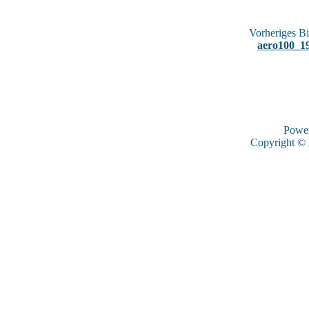
Vorheriges Bi
aero100_1
Powe
Copyright ©